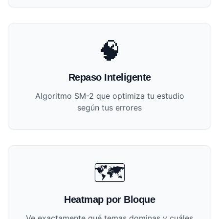
🧠
Repaso Inteligente
Algoritmo SM-2 que optimiza tu estudio
según tus errores
🗺️
Heatmap por Bloque
Ve exactamente qué temas dominas y cuáles