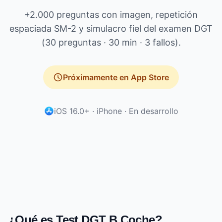
+2.000 preguntas con imagen, repetición
espaciada SM-2 y simulacro fiel del examen DGT
(30 preguntas · 30 min · 3 fallos).
Próximamente en App Store
iOS 16.0+ · iPhone · En desarrollo
¿Qué es Test DGT B Coche?