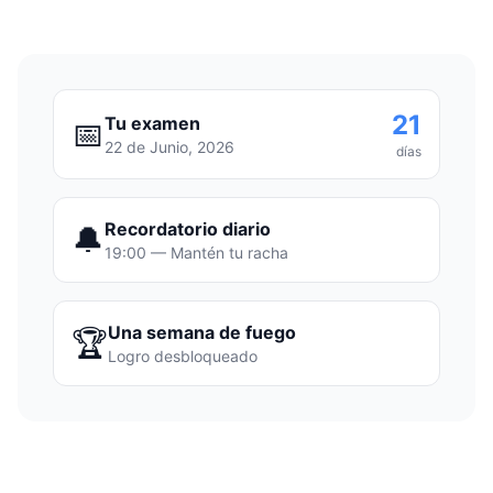
21
Tu examen
📅
22 de Junio, 2026
días
Recordatorio diario
🔔
19:00 — Mantén tu racha
Una semana de fuego
🏆
Logro desbloqueado