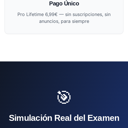
Pago Único
Pro Lifetime 6,99€ — sin suscripciones, sin
anuncios, para siempre
🎯
Simulación Real del Examen