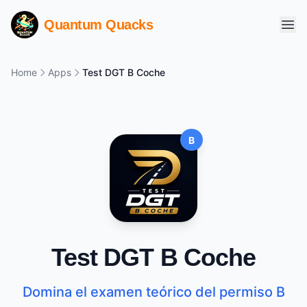
Quantum Quacks
Home
Apps
Test DGT B Coche
B
Test DGT B Coche
Domina el examen teórico del permiso B