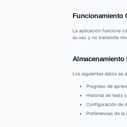
Funcionamiento O
La aplicación funciona c
su uso y no transmite ni
Almacenamiento 
Los siguientes datos se 
Progreso de aprend
Historial de tests 
Configuración de n
Preferencias de la 