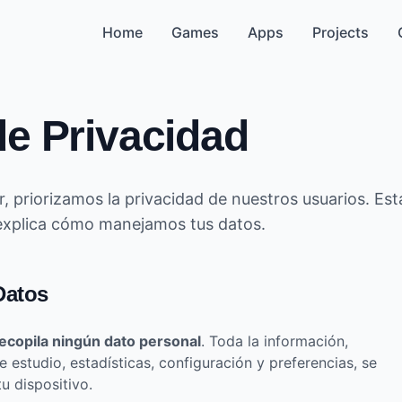
Home
Games
Apps
Projects
de Privacidad
 priorizamos la privacidad de nuestros usuarios. Est
 explica cómo manejamos tus datos.
Datos
ecopila ningún dato personal
. Toda la información,
 estudio, estadísticas, configuración y preferencias, se
u dispositivo.