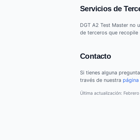
Servicios de Terc
DGT A2 Test Master no uti
de terceros que recopile 
Contacto
Si tienes alguna pregunta
través de nuestra
página
Última actualización: Febrer