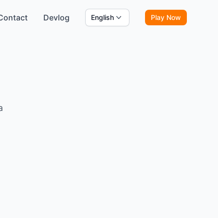
Contact
Devlog
English
Play Now
a