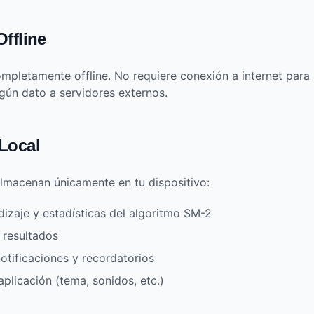
ffline
ompletamente offline. No requiere conexión a internet para
ngún dato a servidores externos.
Local
almacenan únicamente en tu dispositivo:
izaje y estadísticas del algoritmo SM-2
y resultados
otificaciones y recordatorios
aplicación (tema, sonidos, etc.)