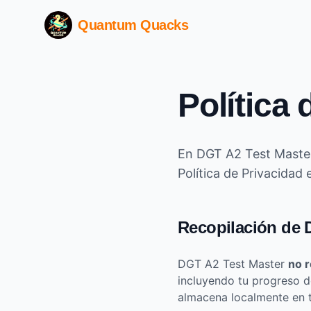
Quantum Quacks
Política 
En DGT A2 Test Master,
Política de Privacidad
Recopilación de 
DGT A2 Test Master
no r
incluyendo tu progreso de
almacena localmente en t